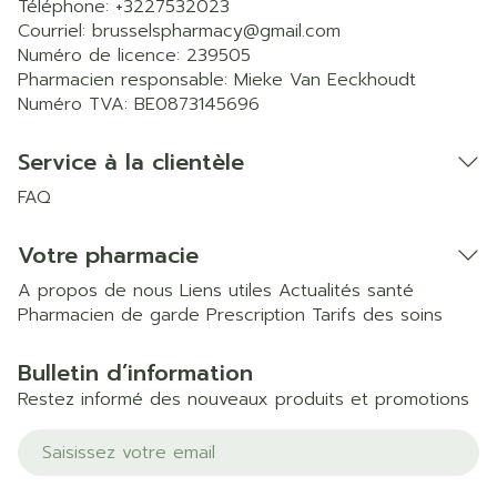
Téléphone:
+3227532023
Courriel:
brusselspharmacy@
gmail.com
Numéro de licence:
239505
Pharmacien responsable:
Mieke Van Eeckhoudt
Numéro TVA:
BE0873145696
Service à la clientèle
FAQ
Votre pharmacie
A propos de nous
Liens utiles
Actualités santé
Pharmacien de garde
Prescription
Tarifs des soins
Bulletin d’information
Restez informé des nouveaux produits et promotions
Adresse mail