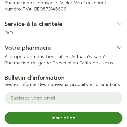
Pharmacien responsable:
Mieke Van Eeckhoudt
Numéro TVA:
BE0873145696
Service à la clientèle
FAQ
Votre pharmacie
A propos de nous
Liens utiles
Actualités santé
Pharmacien de garde
Prescription
Tarifs des soins
Bulletin d’information
Restez informé des nouveaux produits et promotions
Adresse mail
Inscription