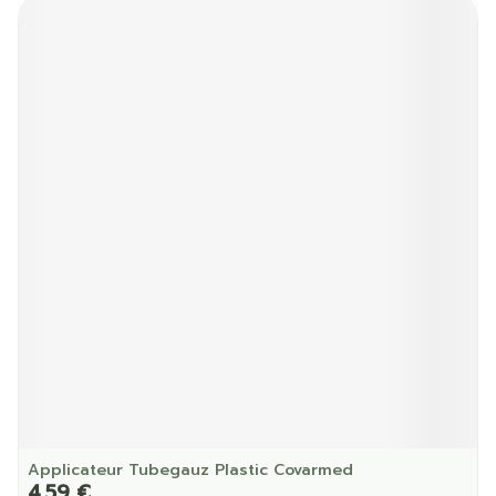
Applicateur Tubegauz Plastic Covarmed
4,59 €