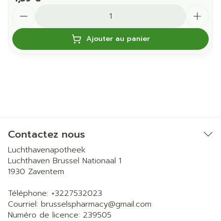
Quantité
Ajouter au panier
Contactez nous
Luchthavenapotheek
Luchthaven Brussel Nationaal 1
1930
Zaventem
Téléphone:
+3227532023
Courriel:
brusselspharmacy@
gmail.com
Numéro de licence:
239505