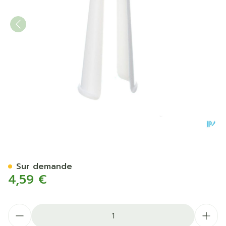
Applicateur Tubegauz Plas
Sur demande
4,59 €
Quantité