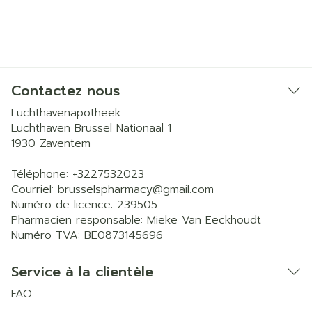
Contactez nous
Luchthavenapotheek
Luchthaven Brussel Nationaal 1
1930
Zaventem
Téléphone:
+3227532023
Courriel:
brusselspharmacy@
gmail.com
Numéro de licence:
239505
Pharmacien responsable:
Mieke Van Eeckhoudt
Numéro TVA:
BE0873145696
Service à la clientèle
FAQ