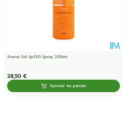
Restrictions
Sans conservateurs
Alimentaires
Température ambiante (15°C -
Préservation
25°C)
Avene Sol Spf30 Spray 200ml
28,50 €
Ajouter au panier