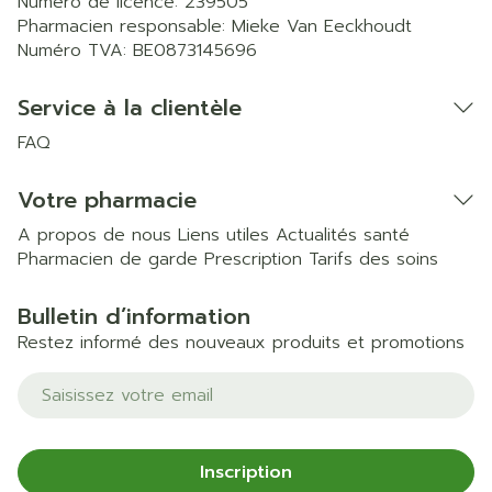
Numéro de licence:
239505
Pharmacien responsable:
Mieke Van Eeckhoudt
Numéro TVA:
BE0873145696
Service à la clientèle
FAQ
Votre pharmacie
A propos de nous
Liens utiles
Actualités santé
Pharmacien de garde
Prescription
Tarifs des soins
Bulletin d’information
Restez informé des nouveaux produits et promotions
Adresse mail
Inscription